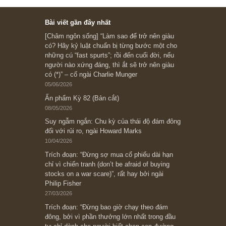
Ấn phẩm lẻ Kỳ 81 đến 83
Ấn phẩm cũ Kỳ 78 đến 80