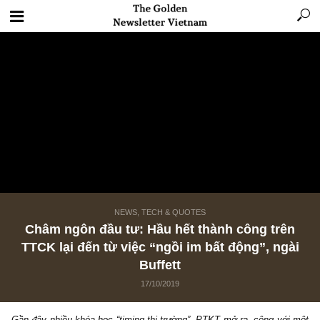
NEWS, TECH & QUOTES
Châm ngôn đầu tư: Hầu hết thành công tr
TTCK lại đến từ việc “ngồi im bất động”, ng
Buffett
17/10/2019