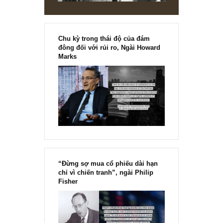
Chu kỳ trong thái độ của đám
đông đối với rủi ro, Ngài Howard
Marks
“Đừng sợ mua cổ phiếu dài hạn
chỉ vì chiến tranh”, ngài Philip