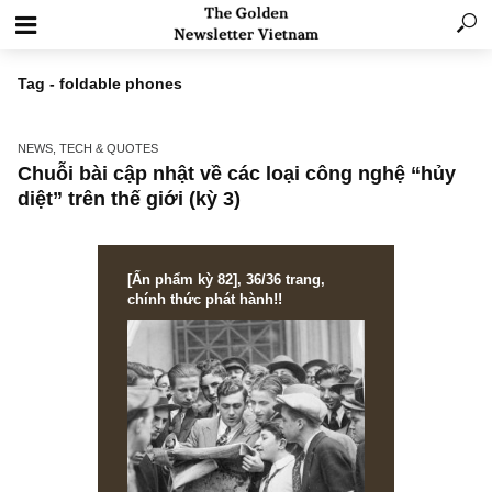
Tag - foldable phones
NEWS, TECH & QUOTES
Chuỗi bài cập nhật về các loại công nghệ “h
diệt” trên thế giới (kỳ 3)
[Ấn phẩm kỳ 82], 36/36 trang,
chính thức phát hành!!