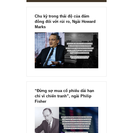
Chu kỳ trong thái độ của đám
đông đối với rủi ro, Ngài Howard
Marks
“Đừng sợ mua cổ phiếu dài hạn
chỉ vì chiến tranh”, ngài Philip
Fisher