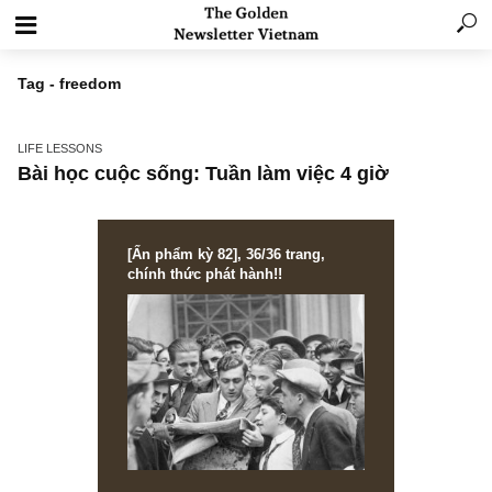
Tag - freedom
LIFE LESSONS
Bài học cuộc sống: Tuần làm việc 4 giờ
[Ấn phẩm kỳ 82], 36/36 trang,
chính thức phát hành!!