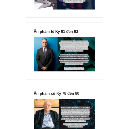
Ấn phẩm lẻ Kỳ 81 đến 83