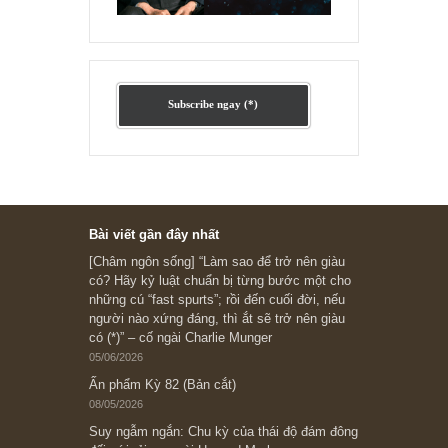
Ấn phẩm cũ Kỳ 78 đến 80
Subscribe ngay (*)
Bài viết gần đây nhất
[Châm ngôn sống] “Làm sao để trở nên giàu