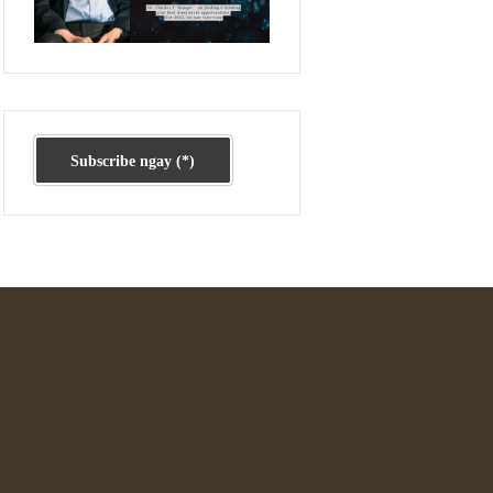
Ấn phẩm cũ Kỳ 78 đến 80
Subscribe ngay (*)