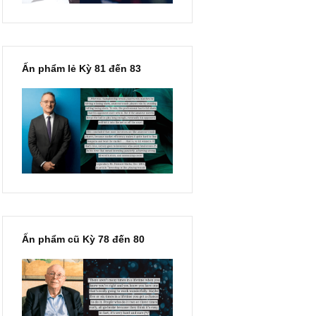
Ấn phẩm lẻ Kỳ 81 đến 83