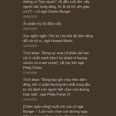
Ấn phẩm lẻ Kỳ 81 đến 83
Ấn phẩm cũ Kỳ 78 đến 80