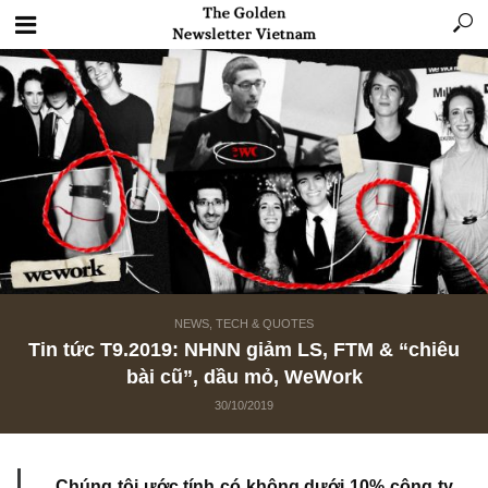
NEWS, TECH & QUOTES
Tin tức T9.2019: NHNN giảm LS, FTM & “ch
bài cũ”, dầu mỏ, WeWork
30/10/2019