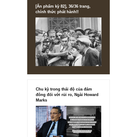
[Ấn phẩm kỳ 82], 36/36 trang,
chính thức phát hành!!
Chu kỳ trong thái độ của đám
đông đối với rủi ro, Ngài Howard
Marks