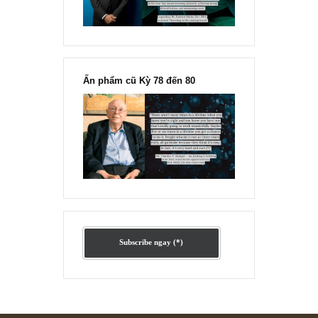
Ấn phẩm lẻ Kỳ 81 đến 83
Ấn phẩm cũ Kỳ 78 đến 80