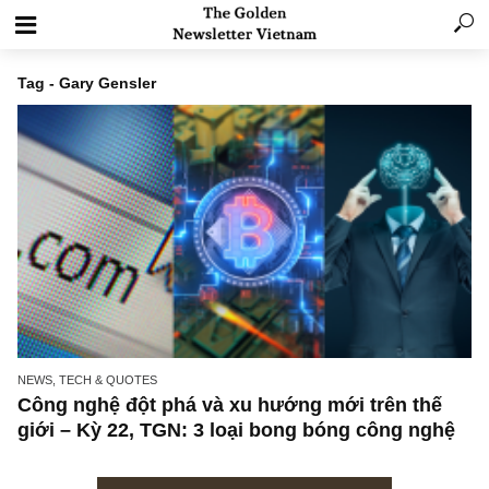
Tag - Gary Gensler
NEWS, TECH & QUOTES
Công nghệ đột phá và xu hướng mới trên th
giới – Kỳ 22, TGN: 3 loại bong bóng công ng