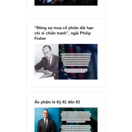
“Đừng sợ mua cổ phiếu dài hạn
chỉ vì chiến tranh”, ngài Philip
Fisher