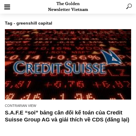
Tag - greenshill capital
CONTRARIAN VIEW
S.A.F.E “soi” bảng cân đối kế toán của Credit
Suisse Group AG và giải thích về CDS (đăng l