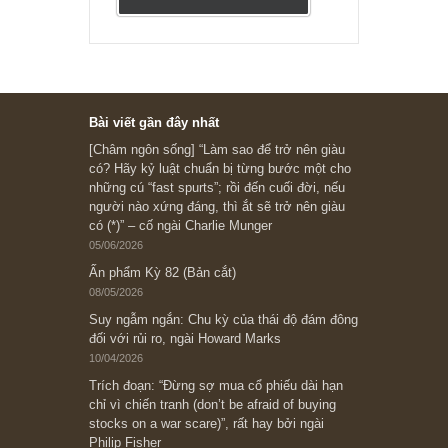
Subscribe ngay (*)
Bài viết gần đây nhất
[Châm ngôn sống] “Làm sao để trở nên giàu
có? Hãy kỷ luật chuẩn bị từng bước một cho
những cú “fast spurts”; rồi đến cuối đời, nếu
người nào xứng đáng, thì ắt sẽ trở nên giàu