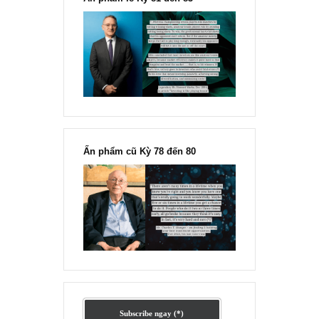
Ấn phẩm lẻ Kỳ 81 đến 83
Ấn phẩm cũ Kỳ 78 đến 80