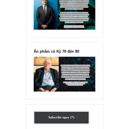
Ấn phẩm lẻ Kỳ 81 đến 83
Ấn phẩm cũ Kỳ 78 đến 80