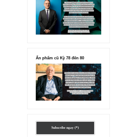
Ấn phẩm lẻ Kỳ 81 đến 83
Ấn phẩm cũ Kỳ 78 đến 80