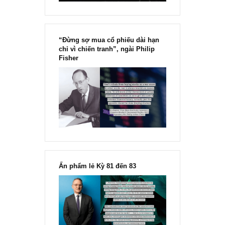
“Đừng sợ mua cổ phiếu dài hạn
chỉ vì chiến tranh”, ngài Philip
Fisher