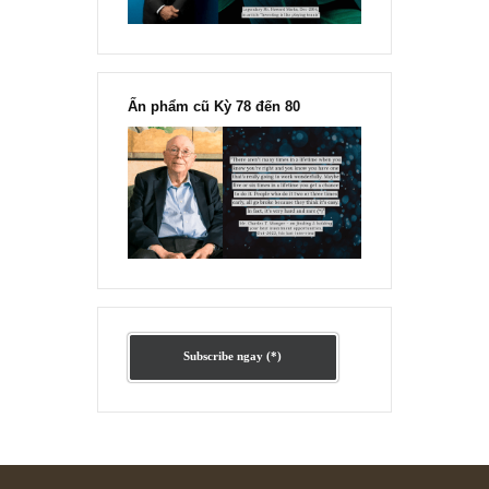
Ấn phẩm lẻ Kỳ 81 đến 83
Ấn phẩm cũ Kỳ 78 đến 80