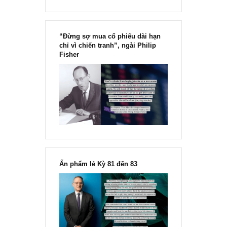
“Đừng sợ mua cổ phiếu dài hạn
chỉ vì chiến tranh”, ngài Philip
Fisher