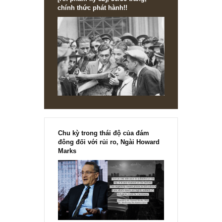
[Ấn phẩm kỳ 82], 36/36 trang,
chính thức phát hành!!
Chu kỳ trong thái độ của đám
đông đối với rủi ro, Ngài Howard
Marks