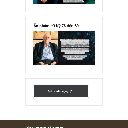
Ấn phẩm lẻ Kỳ 81 đến 83
Ấn phẩm cũ Kỳ 78 đến 80