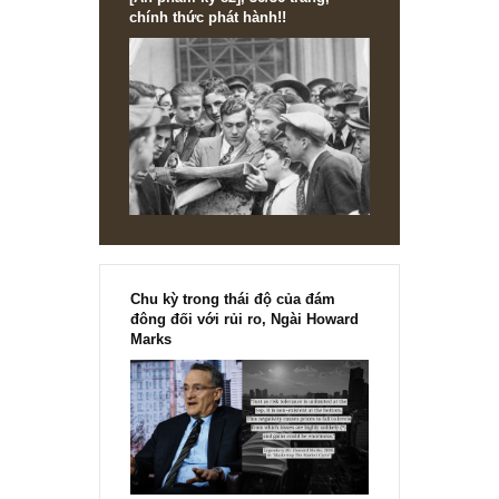
[Ấn phẩm kỳ 82], 36/36 trang,
chính thức phát hành!!
Chu kỳ trong thái độ của đám
đông đối với rủi ro, Ngài Howard
Marks