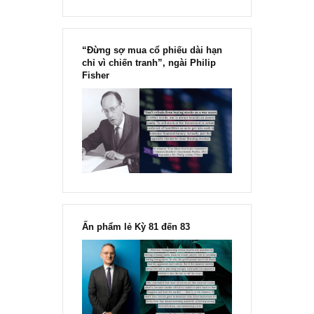
“Đừng sợ mua cổ phiếu dài hạn
chỉ vì chiến tranh”, ngài Philip
Fisher