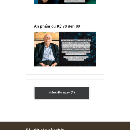
Ấn phẩm lẻ Kỳ 81 đến 83
Ấn phẩm cũ Kỳ 78 đến 80