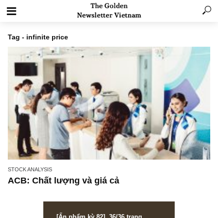
Tag - infinite price
STOCK ANALYSIS
ACB: Chất lượng và giá cả