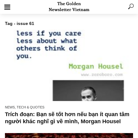
Tag - issue 61
NEWS, TECH & QUOTES
Trích đoạn: Bạn sẽ tốt hơn nếu bạn ít quan t
người khác nghĩ gì về mình, Morgan Housel