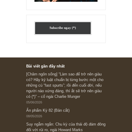
Ấn phẩm cũ Kỳ 78 đến 80
Subscribe ngay (*)