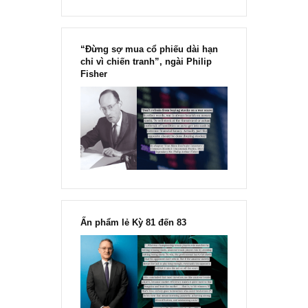
“Đừng sợ mua cổ phiếu dài hạn
chỉ vì chiến tranh”, ngài Philip
Fisher