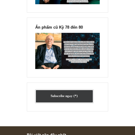
Ấn phẩm lẻ Kỳ 81 đến 83
Ấn phẩm cũ Kỳ 78 đến 80