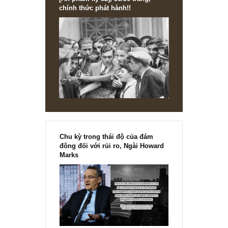
[Ấn phẩm kỳ 82], 36/36 trang,
chính thức phát hành!!
Chu kỳ trong thái độ của đám
đông đối với rủi ro, Ngài Howard
Marks