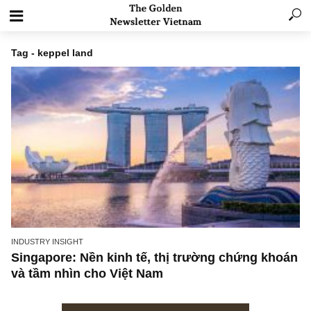
Tag - keppel land
INDUSTRY INSIGHT
Singapore: Nền kinh tế, thị trường chứng kh
và tầm nhìn cho Việt Nam