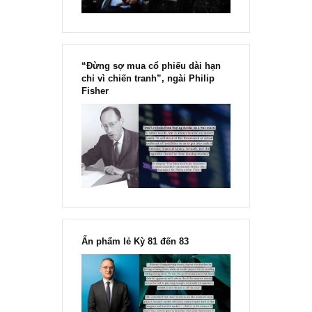
“Đừng sợ mua cổ phiếu dài hạn
chỉ vì chiến tranh”, ngài Philip
Fisher