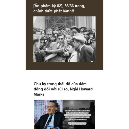
[Ấn phẩm kỳ 82], 36/36 trang,
chính thức phát hành!!
Chu kỳ trong thái độ của đám
đông đối với rủi ro, Ngài Howard
Marks