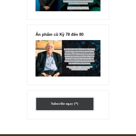
Ấn phẩm lẻ Kỳ 81 đến 83
Ấn phẩm cũ Kỳ 78 đến 80