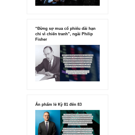
“Đừng sợ mua cổ phiếu dài hạn
chỉ vì chiến tranh”, ngài Philip
Fisher