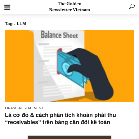
Tag - LLM
FINANCIAL STATEMENT
Lá cờ đỏ & cách phân tích khoản phải thu
“receivables” trên bảng cân đối kế toán