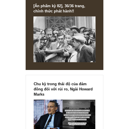
[Ấn phẩm kỳ 82], 36/36 trang,
chính thức phát hành!!
Chu kỳ trong thái độ của đám
đông đối với rủi ro, Ngài Howard
Marks