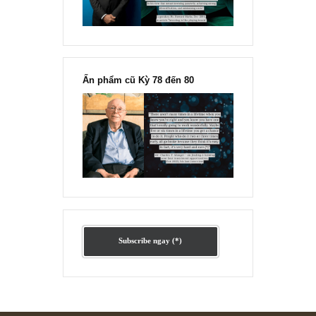
Ấn phẩm lẻ Kỳ 81 đến 83
Ấn phẩm cũ Kỳ 78 đến 80