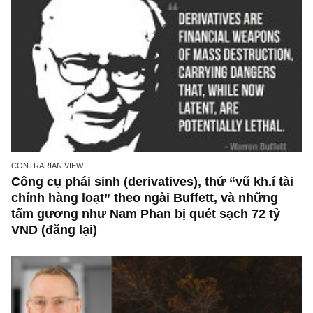
CONTRARIAN VIEW
Công cụ phái sinh (derivatives), thứ “vũ kh.í 
chính hàng loạt” theo ngài Buffett, và những
tấm gương như Nam Phan bị quét sạch 72 tỷ
VND (đăng lại)