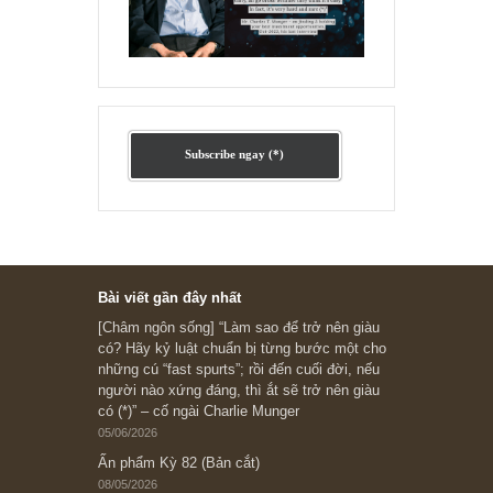
Ấn phẩm cũ Kỳ 78 đến 80
Subscribe ngay (*)