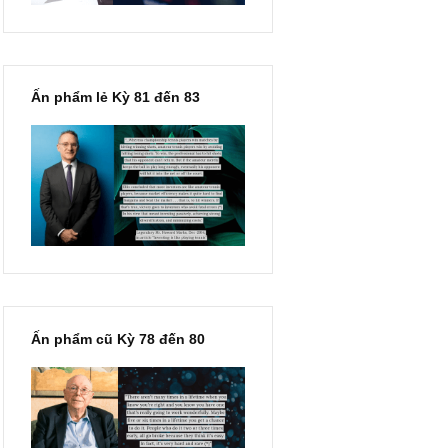
Ấn phẩm lẻ Kỳ 81 đến 83