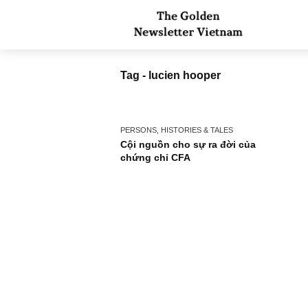
Tag - lucien hooper
PERSONS, HISTORIES & TALES
Cội nguồn cho sự ra đời của
chứng chỉ CFA