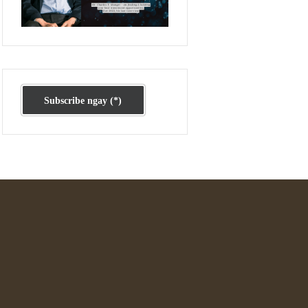
Ấn phẩm cũ Kỳ 78 đến 80
Subscribe ngay (*)