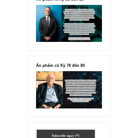
Ấn phẩm lẻ Kỳ 81 đến 83
Ấn phẩm cũ Kỳ 78 đến 80