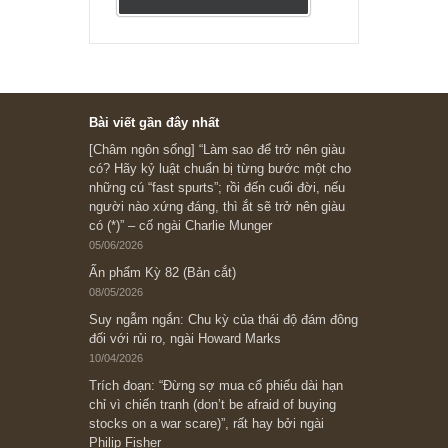
Subscribe ngay (*)
Bài viết gần đây nhất
[Châm ngôn sống] “Làm sao để trở nên giàu
có? Hãy kỷ luật chuẩn bị từng bước một cho
những cú “fast spurts”; rồi đến cuối đời, nếu
người nào xứng đáng, thì ắt sẽ trở nên giàu