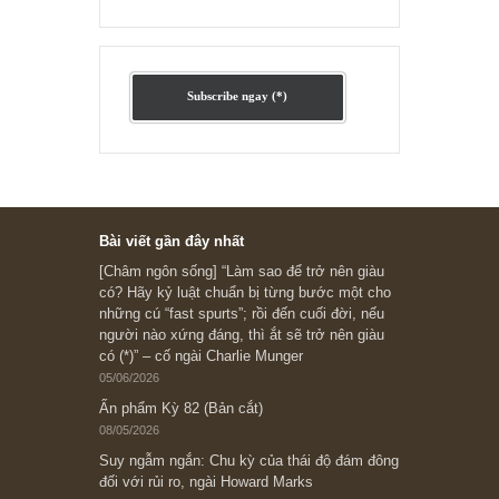
Fisher
Ấn phẩm lẻ Kỳ 81 đến 83