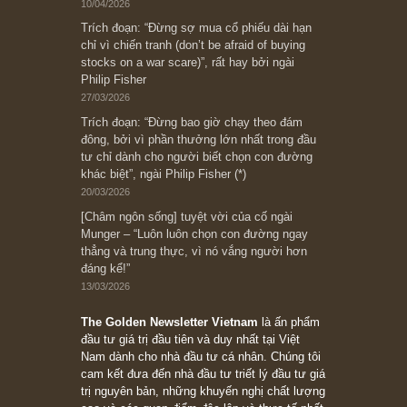
Ấn phẩm cũ Kỳ 78 đến 80
Subscribe ngay (*)
Bài viết gần đây nhất