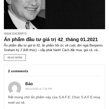
ISSUE EXCERPTS
Ấn phẩm đầu tư giá trị 43_tháng 02.2021
Ấn phẩm đầu tư giá trị 43, ấn phẩm về bức tranh lợi nhuận DN năm
chính 2020 – sắp phát hành! Cách đặt mua, giá cả, và hình thức...
READ MORE