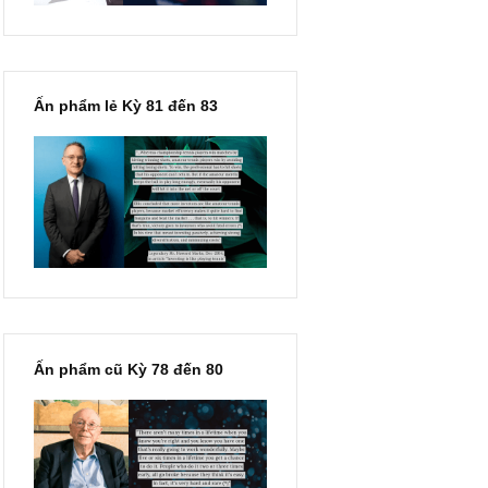
Ấn phẩm lẻ Kỳ 81 đến 83