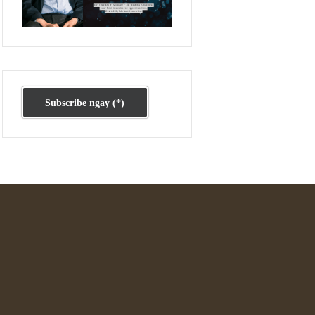
Ấn phẩm cũ Kỳ 78 đến 80
Subscribe ngay (*)