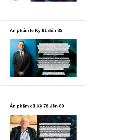
Ấn phẩm lẻ Kỳ 81 đến 83