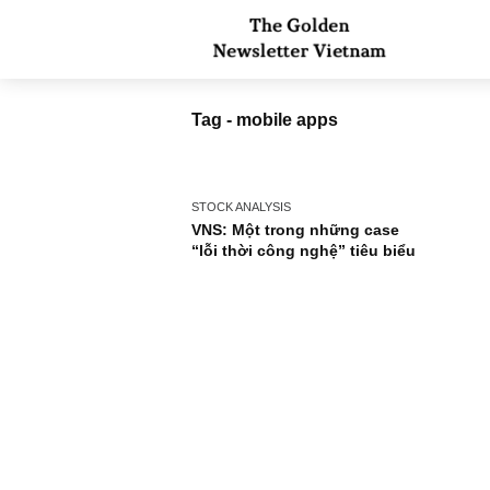
Tag - mobile apps
STOCK ANALYSIS
VNS: Một trong những case
“lỗi thời công nghệ” tiêu biểu