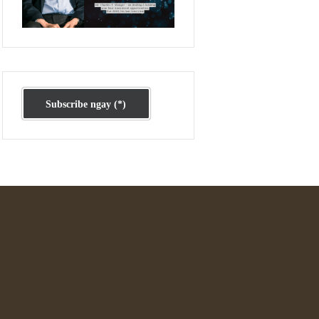
Ấn phẩm cũ Kỳ 78 đến 80
Subscribe ngay (*)