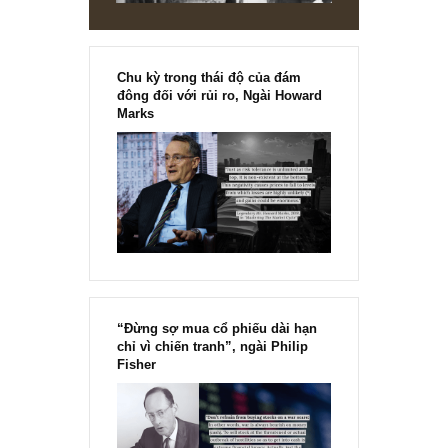
Chu kỳ trong thái độ của đám
đông đối với rủi ro, Ngài Howard
Marks
“Đừng sợ mua cổ phiếu dài hạn
chỉ vì chiến tranh”, ngài Philip