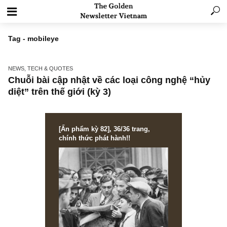
Tag - mobileye
NEWS, TECH & QUOTES
Chuỗi bài cập nhật về các loại công nghệ “h
diệt” trên thế giới (kỳ 3)
[Ấn phẩm kỳ 82], 36/36 trang,
chính thức phát hành!!