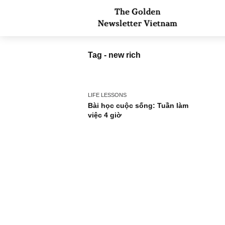
Tag - new rich
LIFE LESSONS
Bài học cuộc sống: Tuần làm
việc 4 giờ