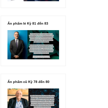
Ấn phẩm lẻ Kỳ 81 đến 83