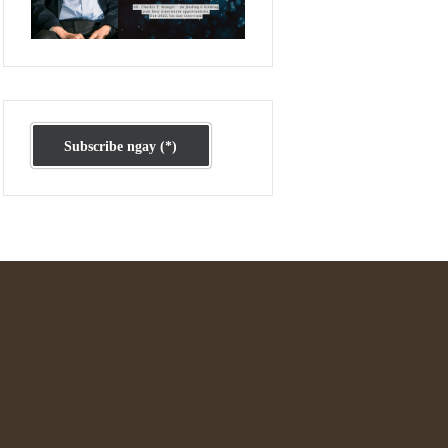
Ấn phẩm cũ Kỳ 78 đến 80
Subscribe ngay (*)