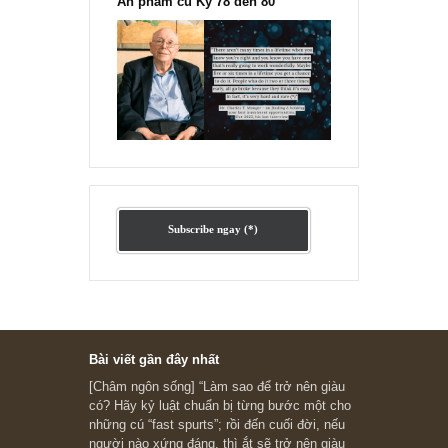
Ấn phẩm cũ Kỳ 78 đến 80