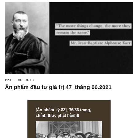
cả, ngài Howard Marks (!)
ISSUE EXCERPTS
Ấn phẩm đầu tư giá trị 47_tháng 06.2021
[Ấn phẩm kỳ 82], 36/36 trang,