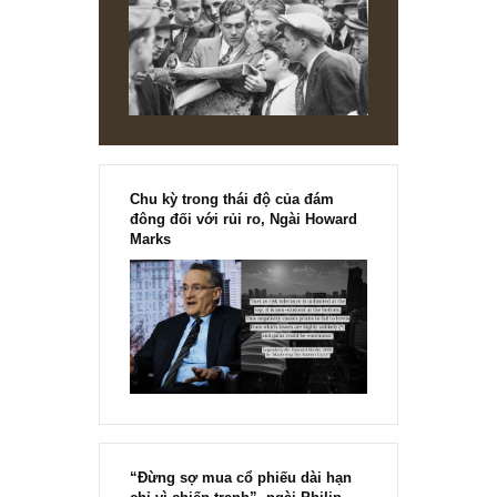
chính thức phát hành!!
Chu kỳ trong thái độ của đám
đông đối với rủi ro, Ngài Howard
Marks