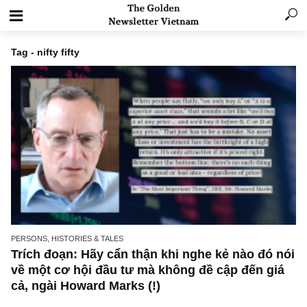
Tag - nifty fifty
PERSONS, HISTORIES & TALES
Trích đoạn: Hãy cẩn thận khi nghe kẻ nào đó
về một cơ hội đầu tư mà không đề cập đến g