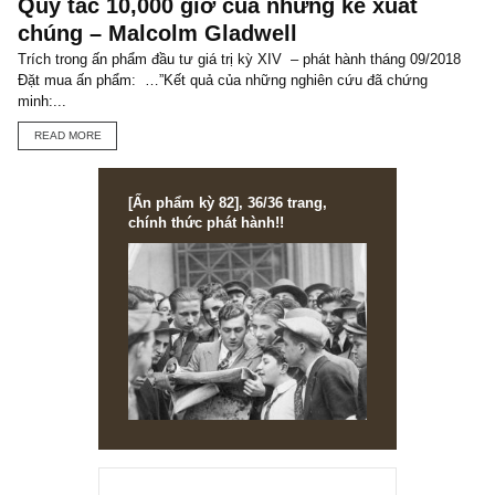
ISSUE EXCERPTS
Ấn phẩm đầu tư giá trị 66_tháng 01.2023
Ấn phẩm đầu tư giá trị 66, ấn phẩm những tư duy đầu cơ sai lầm 
có tại Việt Nam – kỳ 2, sắp phát hành! Cách đặt mua ấn phẩm đầ
tư...
READ MORE
LIFE LESSONS