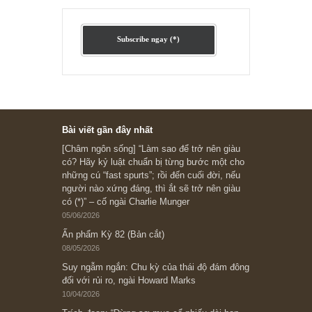
Ấn phẩm lẻ Kỳ 81 đến 83
Ấn phẩm cũ Kỳ 78 đến 80