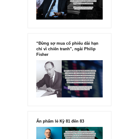
Marks
“Đừng sợ mua cổ phiếu dài hạn
chỉ vì chiến tranh”, ngài Philip
Fisher