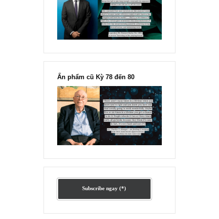
Ấn phẩm lẻ Kỳ 81 đến 83
Ấn phẩm cũ Kỳ 78 đến 80