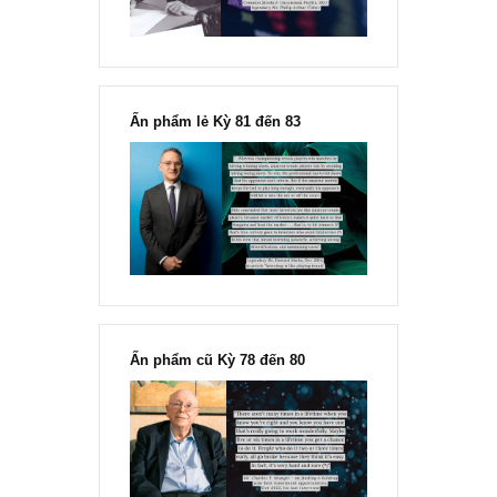
Ấn phẩm lẻ Kỳ 81 đến 83