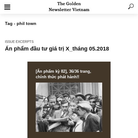
Tag - phil town
ISSUE EXCERPTS
Ấn phẩm đầu tư giá trị X_tháng 05.2018
[Ấn phẩm kỳ 82], 36/36 trang,
chính thức phát hành!!