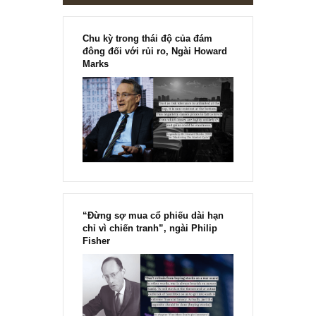
Chu kỳ trong thái độ của đám
đông đối với rủi ro, Ngài Howard
Marks
“Đừng sợ mua cổ phiếu dài hạn
chỉ vì chiến tranh”, ngài Philip
Fisher