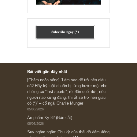
Ấn phẩm cũ Kỳ 78 đến 80
Subscribe ngay (*)
Bài viết gần đây nhất
[Châm ngôn sống] “Làm sao để trở nên giàu