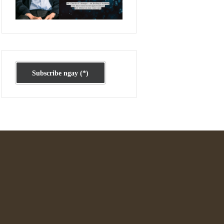
Ấn phẩm cũ Kỳ 78 đến 80
Subscribe ngay (*)