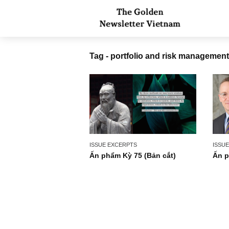
Tag - portfolio and risk mana
ISSUE EXCERPTS
Ấn phẩm Kỳ 75 (Bản cắt)