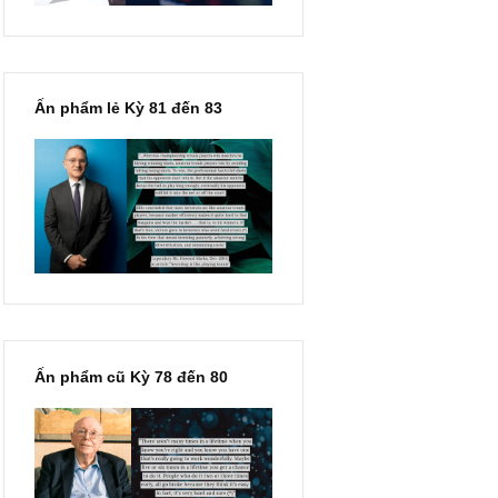
Ấn phẩm lẻ Kỳ 81 đến 83