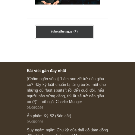
Ấn phẩm cũ Kỳ 78 đến 80
Subscribe ngay (*)
Bài viết gần đây nhất
[Châm ngôn sống] “Làm sao để trở nên giàu