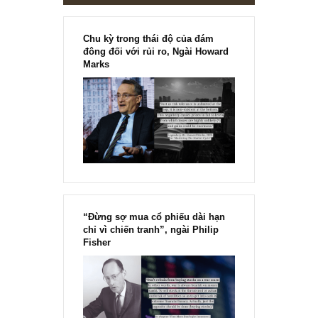
Chu kỳ trong thái độ của đám
đông đối với rủi ro, Ngài Howard
Marks
“Đừng sợ mua cổ phiếu dài hạn
chỉ vì chiến tranh”, ngài Philip
Fisher