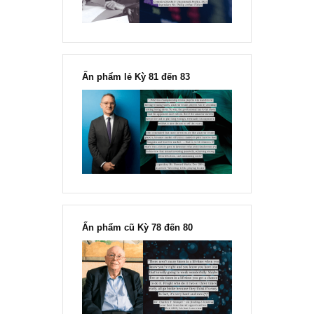
Ấn phẩm lẻ Kỳ 81 đến 83