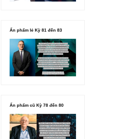
Ấn phẩm lẻ Kỳ 81 đến 83