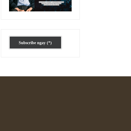
Ấn phẩm cũ Kỳ 78 đến 80
Subscribe ngay (*)