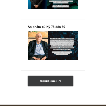
Ấn phẩm lẻ Kỳ 81 đến 83
Ấn phẩm cũ Kỳ 78 đến 80