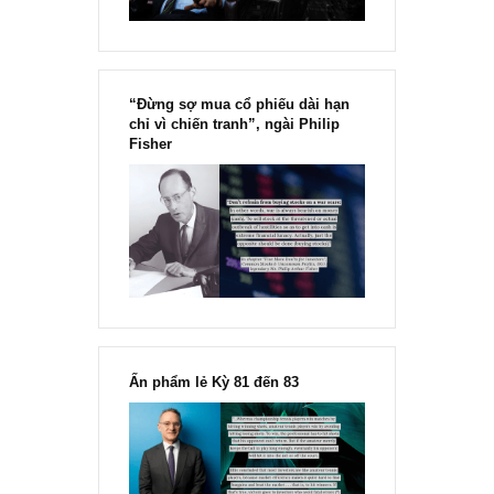
“Đừng sợ mua cổ phiếu dài hạn
chỉ vì chiến tranh”, ngài Philip
Fisher