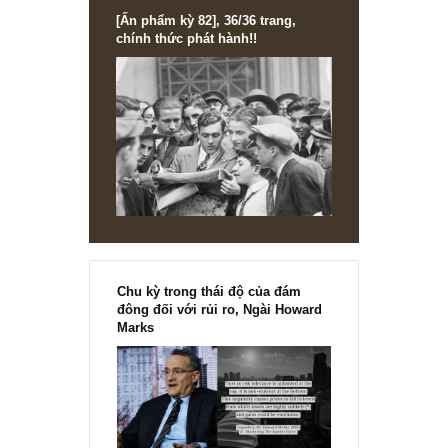
[Ấn phẩm kỳ 82], 36/36 trang,
chính thức phát hành!!
Chu kỳ trong thái độ của đám
đông đối với rủi ro, Ngài Howard
Marks