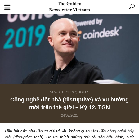
NEWS, TECH & QUOTES
Công nghệ đột phá (disruptive) và xu hướ
mới trên thế giới – Kỳ 12, TGN
24/07/2021