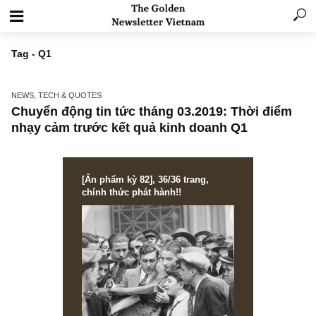
Tag - Q1
NEWS, TECH & QUOTES
Chuyển động tin tức tháng 03.2019: Thời đi
nhạy cảm trước kết quả kinh doanh Q1
[Ấn phẩm kỳ 82], 36/36 trang,
chính thức phát hành!!