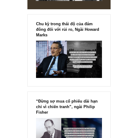
Chu kỳ trong thái độ của đám
đông đối với rủi ro, Ngài Howard
Marks
“Đừng sợ mua cổ phiếu dài hạn
chỉ vì chiến tranh”, ngài Philip