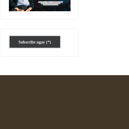
Ấn phẩm cũ Kỳ 78 đến 80
Subscribe ngay (*)