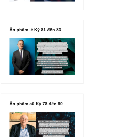
Ấn phẩm lẻ Kỳ 81 đến 83