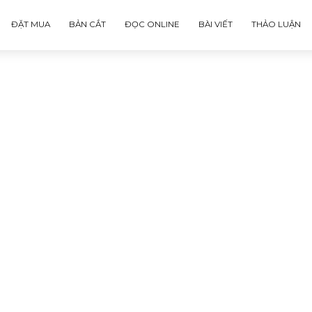
ĐẶT MUA
BẢN CẮT
ĐỌC ONLINE
BÀI VIẾT