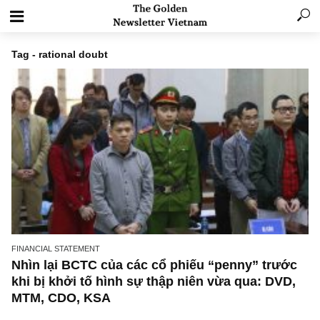
Tag - rational doubt
FINANCIAL STATEMENT
Nhìn lại BCTC của các cổ phiếu “penny” trư
khi bị khởi tố hình sự thập niên vừa qua: DV