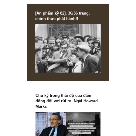
MTM, CDO, KSA
[Ấn phẩm kỳ 82], 36/36 trang,
chính thức phát hành!!
Chu kỳ trong thái độ của đám
đông đối với rủi ro, Ngài Howard
Marks