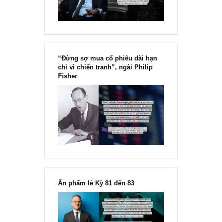
“Đừng sợ mua cổ phiếu dài hạn
chỉ vì chiến tranh”, ngài Philip
Fisher