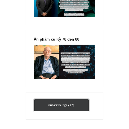
Ấn phẩm lẻ Kỳ 81 đến 83
Ấn phẩm cũ Kỳ 78 đến 80