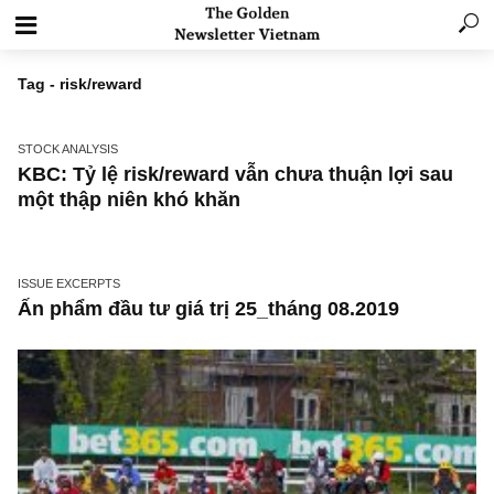
Tag - risk/reward
STOCK ANALYSIS
KBC: Tỷ lệ risk/reward vẫn chưa thuận lợi sa
một thập niên khó khăn
ISSUE EXCERPTS
Ấn phẩm đầu tư giá trị 25_tháng 08.2019