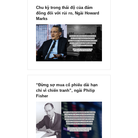
Chu kỳ trong thái độ của đám
đông đối với rủi ro, Ngài Howard
Marks