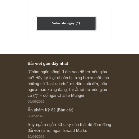
Ấn phẩm cũ Kỳ 78 đến 80
Subscribe ngay (*)