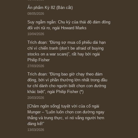
Ấn phẩm cũ Kỳ 78 đến 80
Subscribe ngay (*)