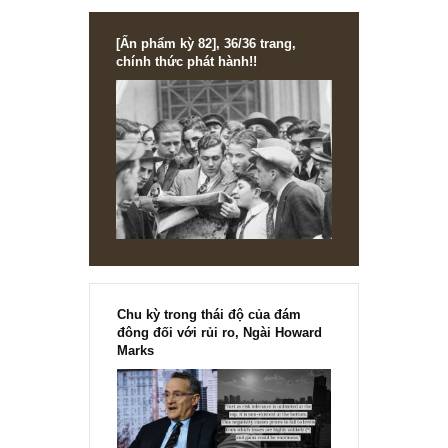
Buffett
[Ấn phẩm kỳ 82], 36/36 trang,
chính thức phát hành!!
Chu kỳ trong thái độ của đám
đông đối với rủi ro, Ngài Howard
Marks