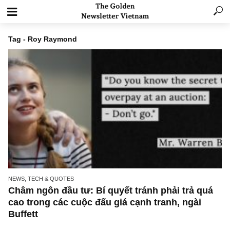
Tag - Roy Raymond
NEWS, TECH & QUOTES
Châm ngôn đầu tư: Bí quyết tránh phải trả q
cao trong các cuộc đấu giá cạnh tranh, ngài