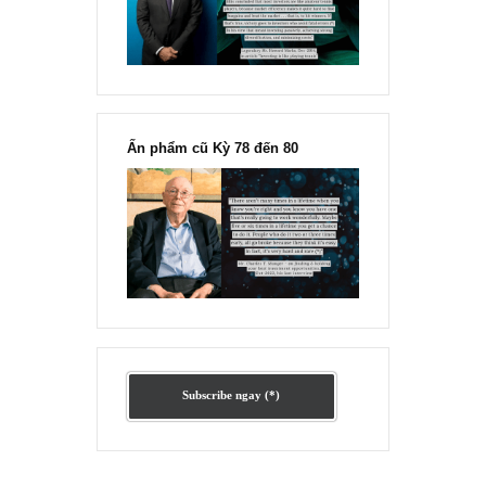
Ấn phẩm lẻ Kỳ 81 đến 83
Ấn phẩm cũ Kỳ 78 đến 80