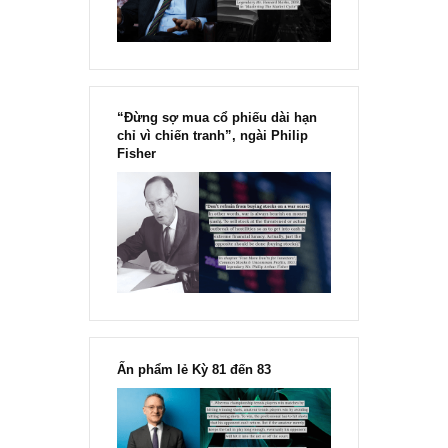
“Đừng sợ mua cổ phiếu dài hạn
chỉ vì chiến tranh”, ngài Philip
Fisher