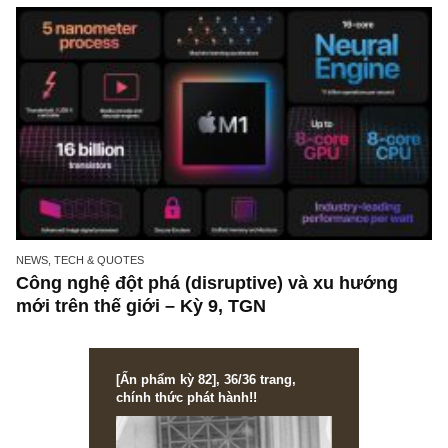
(goodwill) trên bảng cân đối kế toán DN
NEWS, TECH & QUOTES
Công nghệ đột phá (disruptive) và xu hướng
mới trên thế giới – Kỳ 9, TGN