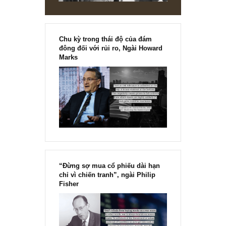
Chu kỳ trong thái độ của đám
đông đối với rủi ro, Ngài Howard
Marks
“Đừng sợ mua cổ phiếu dài hạn
chỉ vì chiến tranh”, ngài Philip