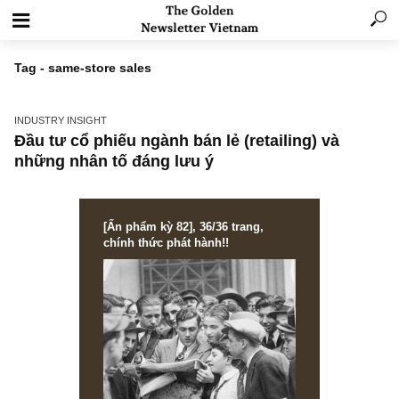
Tag - same-store sales
INDUSTRY INSIGHT
Đầu tư cổ phiếu ngành bán lẻ (retailing) và
những nhân tố đáng lưu ý
[Ấn phẩm kỳ 82], 36/36 trang,
chính thức phát hành!!