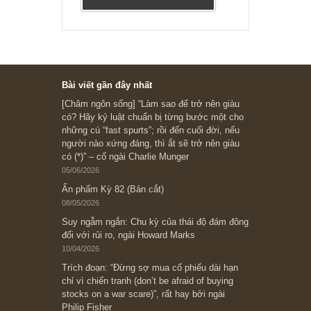
Subscribe ngay (*)
Bài viết gần đây nhất
[Châm ngôn sống] “Làm sao để trở nên giàu
có? Hãy kỷ luật chuẩn bị từng bước một cho
những cú “fast spurts”; rồi đến cuối đời, nếu
người nào xứng đáng, thì ắt sẽ trở nên giàu