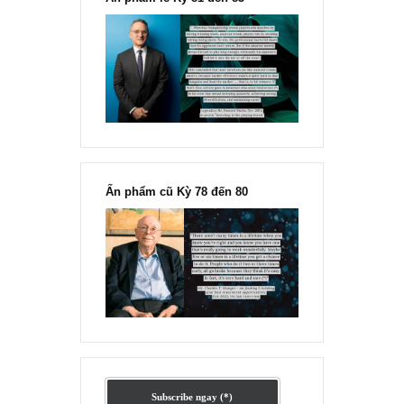
Ấn phẩm lẻ Kỳ 81 đến 83
Ấn phẩm cũ Kỳ 78 đến 80