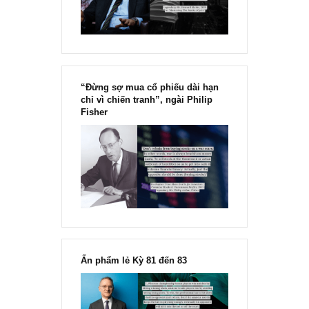
Marks
“Đừng sợ mua cổ phiếu dài hạn
chỉ vì chiến tranh”, ngài Philip
Fisher