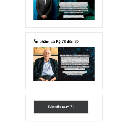
Ấn phẩm lẻ Kỳ 81 đến 83
Ấn phẩm cũ Kỳ 78 đến 80