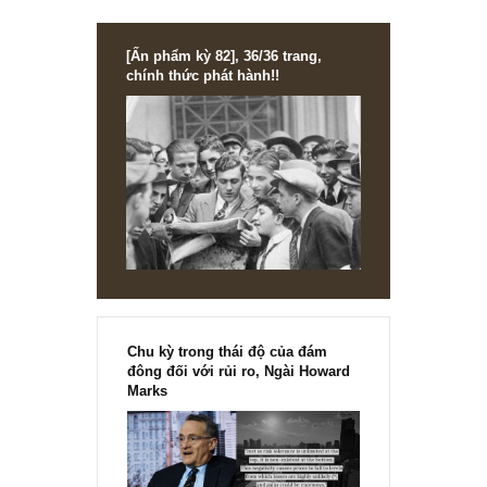
Châm ngôn đầu tư: 4 từ đắt đỏ nhất trong ti
Anh, ngài John Templeton
[Ấn phẩm kỳ 82], 36/36 trang,
chính thức phát hành!!
Chu kỳ trong thái độ của đám
đông đối với rủi ro, Ngài Howard