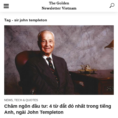
Tag - sir john templeton
NEWS, TECH & QUOTES