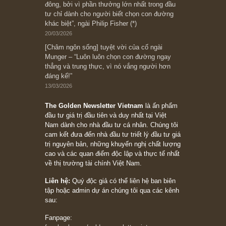
[Châm ngôn sống] “Làm sao để trở nên giàu
có? Hãy kỷ luật chuẩn bị từng bước một cho
những cú “fast spurts”; rồi đến cuối đời, nếu
người nào xứng đáng, thì ắt sẽ trở nên giàu
có (*)” – cố ngài Charlie Munger
05/06/2026
Ấn phẩm Kỳ 82 (Bản cắt)
08/05/2026
Suy ngẫm ngắn: Chu kỳ của thái độ đám đông
đối với rủi ro, ngài Howard Marks
10/04/2026
Trích đoạn: “Đừng sợ mua cổ phiếu dài hạn
chỉ vì chiến tranh (don’t be afraid of buying
stocks on a war scare)”, rất hay bởi ngài
Philip Fisher
27/03/2026
Trích đoạn: “Đừng bao giờ chạy theo đám
đông, bởi vì phần thưởng lớn nhất trong đầu
tư chỉ dành cho người biết chọn con đường