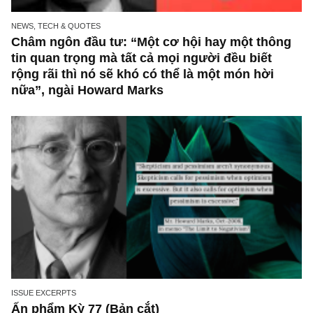
NEWS, TECH & QUOTES
Châm ngôn đầu tư: “Một cơ hội hay một thô
tin quan trọng mà tất cả mọi người đều biết
rộng rãi thì nó sẽ khó có thể là một món hời
nữa”, ngài Howard Marks