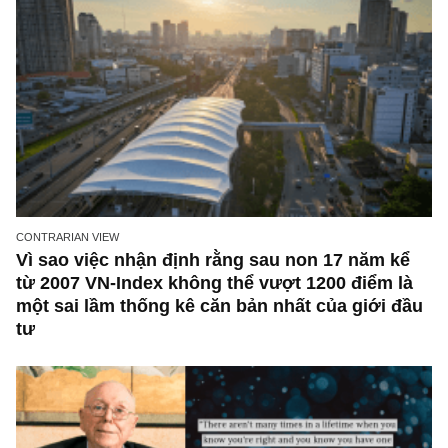
CONTRARIAN VIEW
Vì sao việc nhận định rằng sau non 17 năm k
từ 2007 VN-Index không thể vượt 1200 điểm 
một sai lầm thống kê căn bản nhất của giới 
tư