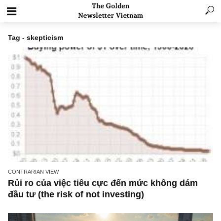
Tag - skepticism
CONTRARIAN VIEW
Rủi ro của việc tiêu cực đến mức không dám
đầu tư (the risk of not investing)