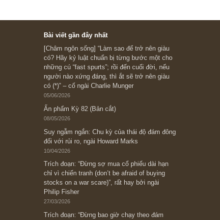
Ấn phẩm cũ Kỳ 78 đến 80
Subscribe ngay (*)
Bài viết gần đây nhất