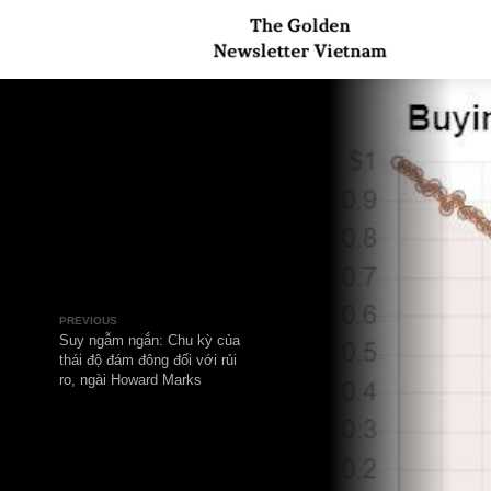
PREVIOUS
Suy ngẫm ngắn: Chu kỳ của
thái độ đám đông đối với rủi
ro, ngài Howard Marks