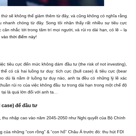
ằng mọi thứ sẽ không thể giảm thêm từ đây, và cũng không có 
bắt đầu nhanh chóng từ đây. Song tôi nhận thấy rất nhiều sự
n được cân nhắc tới trong tâm trí mọi người, và rủi ro dài hạn, 
đầu tư vào thời điểm này!
o của việc tiêu cực đến mức không dám đầu tư (the risk of not i