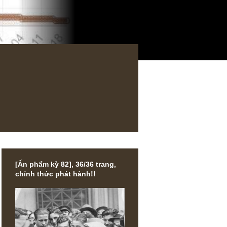
mo rất hay
[Ấn phẩm kỳ 82], 36/36 trang,
ên là The
chính thức phát hành!!
iết lý đầu