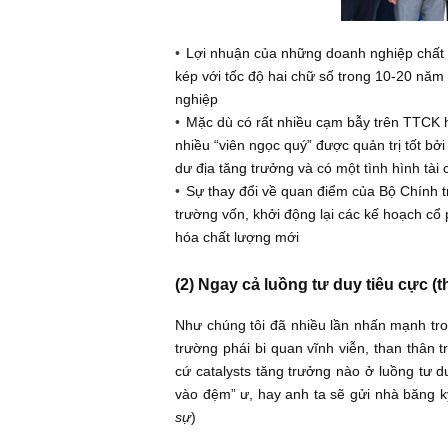
sách mới, v.v
Lợi nhuận của những doanh nghiệp
kép với tốc độ hai chữ số trong 10
nghiệp
Mặc dù có rất nhiều cạm bẫy trên