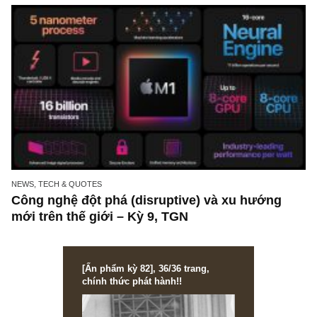
(goodwill) trên bảng cân đối kế toán DN
NEWS, TECH & QUOTES
Công nghệ đột phá (disruptive) và xu hướng
mới trên thế giới – Kỳ 9, TGN