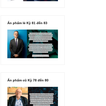
Ấn phẩm lẻ Kỳ 81 đến 83