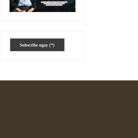
Ấn phẩm cũ Kỳ 78 đến 80
Subscribe ngay (*)