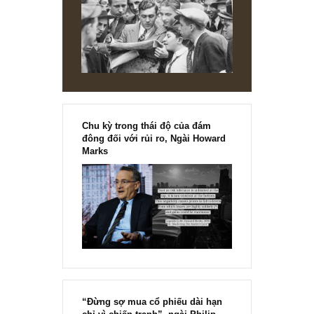
chính thức phát hành!!
Chu kỳ trong thái độ của đám
đông đối với rủi ro, Ngài Howard
Marks