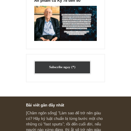
Ấn phẩm cũ Kỳ 78 đến 80