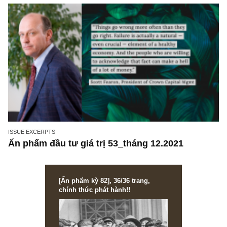
trong ngành quản lý quỹ
ISSUE EXCERPTS
Ấn phẩm đầu tư giá trị 53_tháng 12.2021
[Ấn phẩm kỳ 82], 36/36 trang,