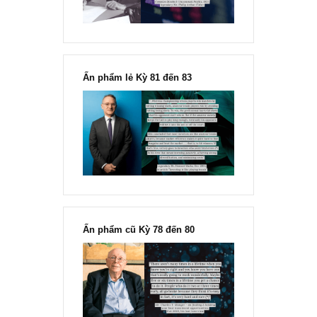
Ấn phẩm lẻ Kỳ 81 đến 83