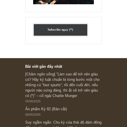
Ấn phẩm cũ Kỳ 78 đến 80
Subscribe ngay (*)
Bài viết gần đây nhất
[Châm ngôn sống] “Làm sao để trở nên giàu