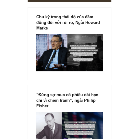
Chu kỳ trong thái độ của đám
đông đối với rủi ro, Ngài Howard
Marks
“Đừng sợ mua cổ phiếu dài hạn
chỉ vì chiến tranh”, ngài Philip
Fisher