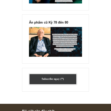
Ấn phẩm lẻ Kỳ 81 đến 83
Ấn phẩm cũ Kỳ 78 đến 80