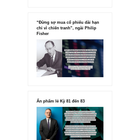
“Đừng sợ mua cổ phiếu dài hạn
chỉ vì chiến tranh”, ngài Philip
Fisher