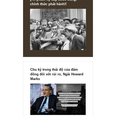
[Ấn phẩm kỳ 82], 36/36 trang,
chính thức phát hành!!
Chu kỳ trong thái độ của đám
đông đối với rủi ro, Ngài Howard
Marks